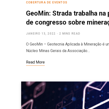
COBERTURA DE EVENTOS
GeoMin: Strada trabalha na
de congresso sobre minera
JANEIRO 13, 2022
2 MINS READ
O GeoMin – Geotecnia Aplicada à Mineração é um
Núcleo Minas Gerais da Associação…
Read More