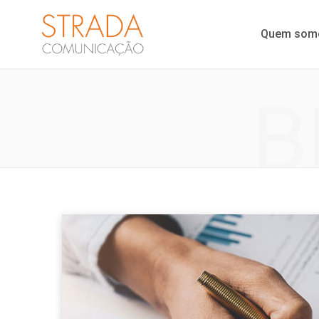
Quem som
B