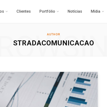
os
Clientes
Portfólio
Notícias
Mídia
ROWSI
AUTHOR
STRADACOMUNICACAO