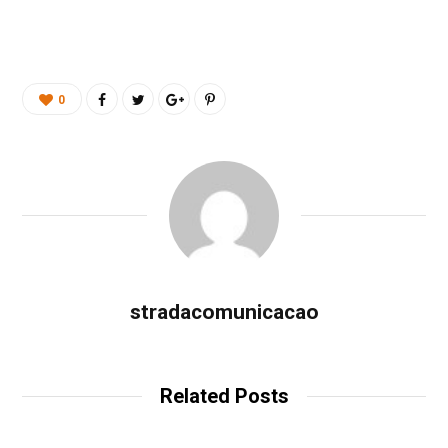
0
stradacomunicacao
Related Posts