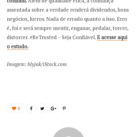
confiam.
Além de qualidade ética, a confiança
assentada sobre a verdade renderá dividendos, bons
negócios, lucros. Nada de errado quanto a isso. Erro
é, foi e será sempre mentir, enganar, pedalar, torcer,
distorcer. #BeTrusted – Seja Confiável.
E acesse aqui
o estudo.
Imagem: blyjak/iStock.com
0