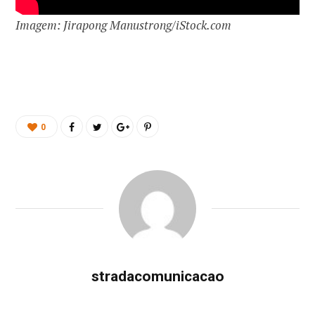
Imagem: Jirapong Manustrong/iStock.com
0
stradacomunicacao