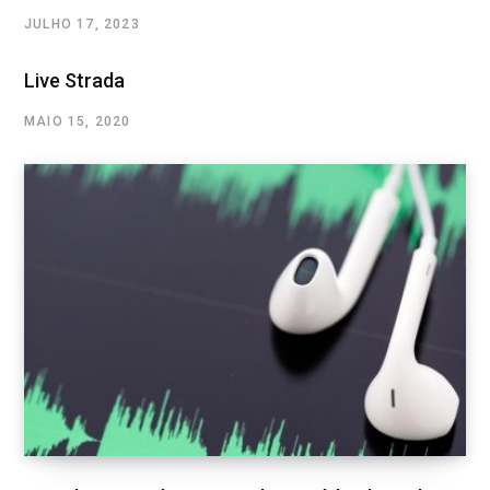
JULHO 17, 2023
Live Strada
MAIO 15, 2020